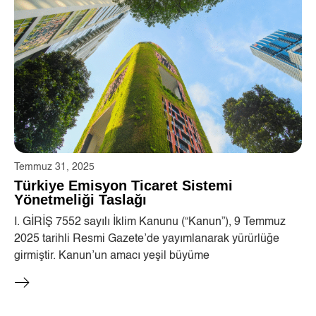
Temmuz 31, 2025
Türkiye Emisyon Ticaret Sistemi
Yönetmeliği Taslağı
I. GİRİŞ 7552 sayılı İklim Kanunu (“Kanun”), 9 Temmuz
2025 tarihli Resmi Gazete’de yayımlanarak yürürlüğe
girmiştir. Kanun’un amacı yeşil büyüme