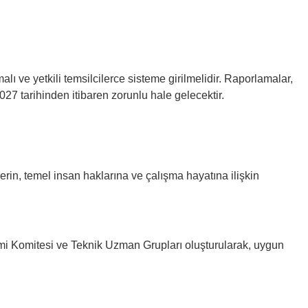
ı ve yetkili temsilcilerce sisteme girilmelidir. Raporlamalar,
27 tarihinden itibaren zorunlu hale gelecektir.
rin, temel insan haklarına ve çalışma hayatına ilişkin
mi Komitesi ve Teknik Uzman Grupları oluşturularak, uygun