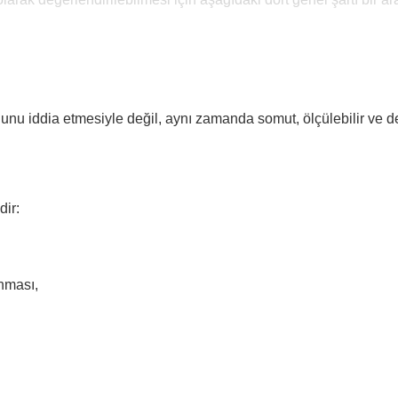
unu iddia etmesiyle değil, aynı zamanda somut, ölçülebilir ve dene
dir:
unması,