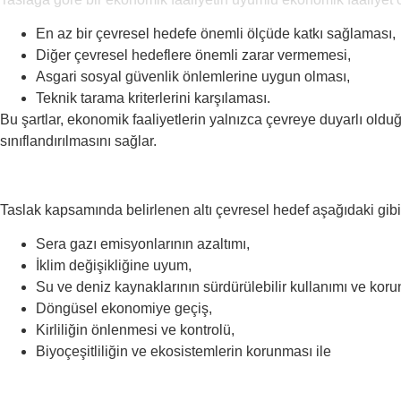
En az bir çevresel hedefe önemli ölçüde katkı sağlaması,
Diğer çevresel hedeflere önemli zarar vermemesi,
Asgari sosyal güvenlik önlemlerine uygun olması,
Teknik tarama kriterlerini karşılaması.
Bu şartlar, ekonomik faaliyetlerin yalnızca çevreye duyarlı olduğ
sınıflandırılmasını sağlar.
Taslak kapsamında belirlenen altı çevresel hedef aşağıdaki gibi
Sera gazı emisyonlarının azaltımı,
İklim değişikliğine uyum,
Su ve deniz kaynaklarının sürdürülebilir kullanımı ve kor
Döngüsel ekonomiye geçiş,
Kirliliğin önlenmesi ve kontrolü,
Biyoçeşitliliğin ve ekosistemlerin korunması ile