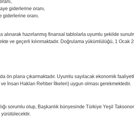
oranı,
aye giderlerine oranı,
e giderlerine oranı.
alınarak hazırlanmış finansal tablolarla uyumlu şekilde sunulmal
ekte ve geçerli kılınmaktadır. Doğrulama yükümlülüğü, 1 Ocak 20
 da ön plana çıkarmaktadır. Uyumlu sayılacak ekonomik faaliyetle
 ve İnsan Hakları Rehber İlkeleri) uygun olması gerekmektedir.
lığı sorumlu olup, Başkanlık bünyesinde Türkiye Yeşil Taksono
 yürütülecektir.