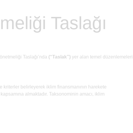
meliği Taslağı
Yönetmeliği Taslağı’nda
(“Taslak”)
yer alan temel düzenlemeleri
e kriterler belirleyerek iklim finansmanının harekete
ri kapsamına almaktadır. Taksonominin amacı, iklim