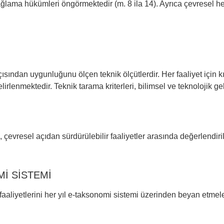
sağlama hükümleri öngörmektedir (m. 8 ila 14). Ayrıca çevresel he
k açısından uygunluğunu ölçen teknik ölçütlerdir. Her faaliyet için
lenmektedir. Teknik tarama kriterleri, bilimsel ve teknolojik gel
ri, çevresel açıdan sürdürülebilir faaliyetler arasında değerlendir
İ SİSTEMİ
aaliyetlerini her yıl e-taksonomi sistemi üzerinden beyan etme