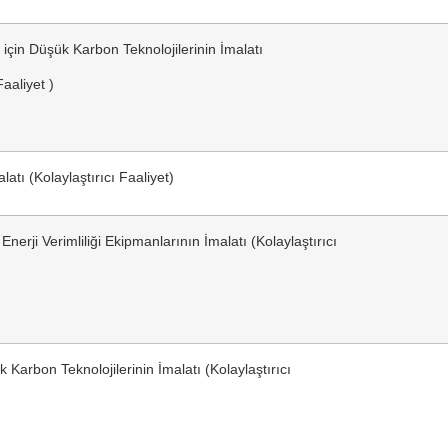
 için Düşük Karbon Teknolojilerinin İmalatı
Faaliyet )
latı (Kolaylaştırıcı Faaliyet)
 Enerji Verimliliği Ekipmanlarının İmalatı (Kolaylaştırıcı
 Karbon Teknolojilerinin İmalatı (Kolaylaştırıcı