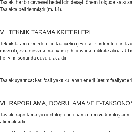
Taslak, her bir çevresel hedef için detaylı önemli ölçüde katkı 
Taslakta belirlenmiştir (m. 14).
V. TEKNİK TARAMA KRİTERLERİ
Teknik tarama kriterleri, bir faaliyetin çevresel sürdürülebilirli
mevcut çevre mevzuatına uyum gibi unsurlar dikkate alınarak belir
her yılın sonunda duyurulacaktır.
Taslak uyarınca; katı fosil yakıt kullanan enerji üretim faaliyetle
VI. RAPORLAMA, DOčRULAMA VE E-TAKSONOM
Taslak, raporlama yükümlülüğü bulunan kurum ve kuruluşların, f
alınmaktadır: