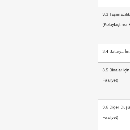
3.3 Taşımacılık
(Kolaylaştırıcı 
3.4 Batarya İma
3.5 Binalar için
Faaliyet)
3.6 Diğer Düşük
Faaliyet)