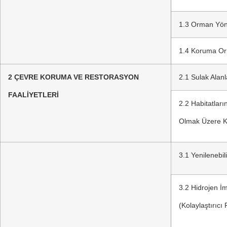
1.3 Orman Yön
1.4 Koruma Or
2 ÇEVRE KORUMA VE RESTORASYON
2.1 Sulak Alan
FAALİYETLERİ
2.2 Habitatları
Olmak Üzere 
3.1 Yenilenebili
3.2 Hidrojen İ
(Kolaylaştırıcı 