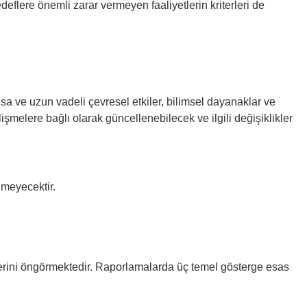
deflere önemli zarar vermeyen faaliyetlerin kriterleri de
 kısa ve uzun vadeli çevresel etkiler, bilimsel dayanaklar ve
işmelere bağlı olarak güncellenebilecek ve ilgili değişiklikler
ilmeyecektir.
lerini öngörmektedir. Raporlamalarda üç temel gösterge esas