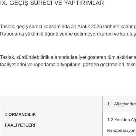
IX. GEÇİŞ SÜRECİ VE YAPTIRIMLAR
Taslak, geçiş süreci kapsamında 31 Aralık 2026 tarihine kadar 
Raporlama yükümlülüğünü yerine getirmeyen kurum ve kuruluşlar
Taslak, sürdürülebilirlik alanında faaliyet gösteren tüm aktör
faaliyetlerini ve raporlama altyapılarını gözden geçirmeleri, te
1.1 Ağaçlandı
1
ORMANCILIK
1.2 Yeniden A
FAALİYETLERİ
Rehabilitasyo