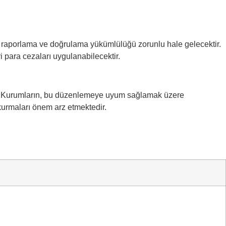
en raporlama ve doğrulama yükümlülüğü zorunlu hale gelecektir.
para cezaları uygulanabilecektir.
edir. Kurumların, bu düzenlemeye uyum sağlamak üzere
 kurmaları önem arz etmektedir.