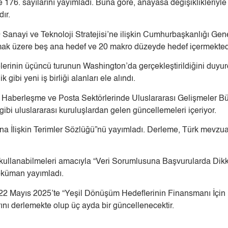
176. sayılarını yayımladı. Buna göre, anayasa değişiklikleriyle f
ır.
anayi ve Teknoloji Stratejisi’ne ilişkin Cumhurbaşkanlığı Genelg
ak üzere beş ana hedef ve 20 makro düzeyde hedef içermekted
lerinin üçüncü turunun Washington’da gerçekleştirildiğini duyurd
 gibi yeni iş birliği alanları ele alındı.
k Haberleşme ve Posta Sektörlerinde Uluslararası Gelişmeler Bülte
bi uluslararası kuruluşlardan gelen güncellemeleri içeriyor.
ına İlişkin Terimler Sözlüğü”nü yayımladı. Derleme, Türk mevzu
lde kullanabilmeleri amacıyla “Veri Sorumlusuna Başvurularda Di
doküman yayımladı.
2 Mayıs 2025’te “Yeşil Dönüşüm Hedeflerinin Finansmanı İçin Fı
rını derlemekte olup üç ayda bir güncellenecektir.