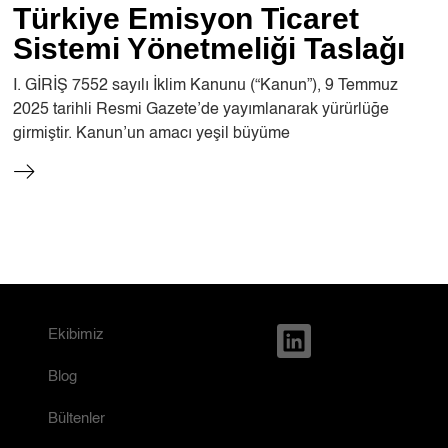
Türkiye Emisyon Ticaret
Sistemi Yönetmeliği Taslağı
I. GİRİŞ 7552 sayılı İklim Kanunu (“Kanun”), 9 Temmuz
2025 tarihli Resmi Gazete’de yayımlanarak yürürlüğe
girmiştir. Kanun’un amacı yeşil büyüme
Ekibimiz
Blog
Bültenler