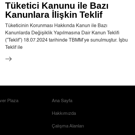
Tüketici Kanunu ile Bazı
Kanunlara İlişkin Teklif
Tüketicinin Korunması Hakkında Kanun ile Bazı
Kanunlarda Değişiklik Yapılmasına Dair Kanun Teklifi
(”Teklif”) 18.07.2024 tarihinde TBMM’ye sunulmuştur. İşbu
Teklif ile
ver Plaza
Ana Sayfa
Hakkımızda
Çalışma Alanları