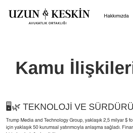
Hakkımızda
Kamu İlişkiler
🖥️🌿 TEKNOLOJİ VE SÜRDÜR
Trump Media and Technology Group, yaklaşık 2,5 milyar $ fon to
için yaklaşık 50 kurumsal yatırımcıyla anlaşma sağladı. Fina