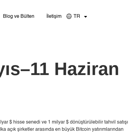
Blog ve Bülten
İletişim
TR
ayıs–11 Haziran
ar $ hisse senedi ve 1 milyar $ dönüştürülebilir tahvil satışı
a açık şirketler arasında en büyük Bitcoin yatırımlarından