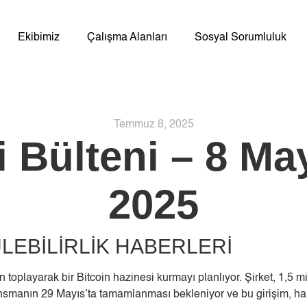
Ekibimiz
Çalışma Alanları
Sosyal Sorumluluk
Temmuz 8, 2025
i Bülteni – 8 M
2025
ÜLEBİLİRLİK HABERLERİ
playarak bir Bitcoin hazinesi kurmayı planlıyor. Şirket, 1,5 mily
nsmanın 29 Mayıs’ta tamamlanması bekleniyor ve bu girişim, halk