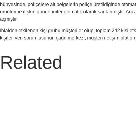
bünyesinde, poliçelere ait belgelerin poliçe üretildiğinde otomat
ürünlerine ilişkin gönderimler otomatik olarak sağlanmıştır. Ancak
açmıştır.
İhlalden etkilenen kişi grubu müşteriler olup, toplam 242 kişi etki
kişiler, veri sorumlusunun çağrı merkezi, müşteri iletişim platformu 
Related