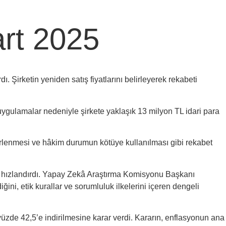
art 2025
Şirketin yeniden satış fiyatlarını belirleyerek rekabeti
ulamalar nedeniyle şirkete yaklaşık 13 milyon TL idari para
irlenmesi ve hâkim durumun kötüye kullanılması gibi rekabet
ı hızlandırdı. Yapay Zekâ Araştırma Komisyonu Başkanı
ini, etik kurallar ve sorumluluk ilkelerini içeren dengeli
 yüzde 42,5’e indirilmesine karar verdi. Kararın, enflasyonun ana