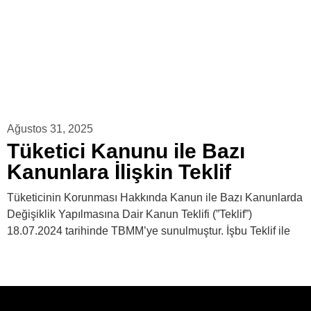
Ağustos 31, 2025
Tüketici Kanunu ile Bazı
Kanunlara İlişkin Teklif
Tüketicinin Korunması Hakkında Kanun ile Bazı Kanunlarda
Değişiklik Yapılmasına Dair Kanun Teklifi (”Teklif”)
18.07.2024 tarihinde TBMM’ye sunulmuştur. İşbu Teklif ile