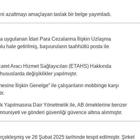
i azaltmayı amaçlayan taslak bir belge yayımladı.
 uygulanan İdari Para Cezalarına İlişkin Uzlaşma
 hale getirilmiş, başvuruların taahhütlü posta ile
icaret Aracı Hizmet Sağlayıcıları (ETAHS) Hakkında
hususlarda değişiklikler yapılmıştır.
esine İlişkin Genelge” ile çalışanların mobbinge karşı
ir.
ik Yapılmasına Dair Yönetmelik ile, AB örneklerine benzer
mnuniyeti ve gönderi güvenliği güvence altına alınmıştır.
rçekleşmiş ve 26 Şubat 2025 tarihinde tespit edilmiştir. Şirket