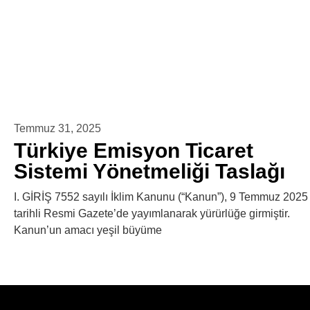
Temmuz 31, 2025
Türkiye Emisyon Ticaret
Sistemi Yönetmeliği Taslağı
I. GİRİŞ 7552 sayılı İklim Kanunu (“Kanun”), 9 Temmuz 2025
tarihli Resmi Gazete’de yayımlanarak yürürlüğe girmiştir.
Kanun’un amacı yeşil büyüme