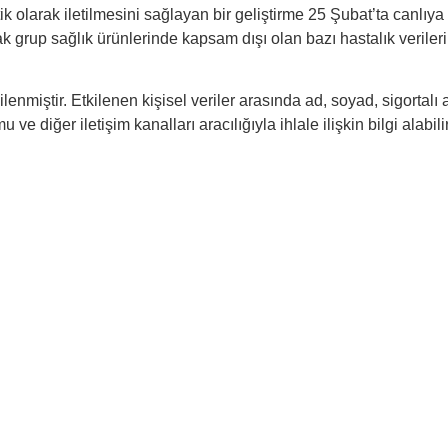
ik olarak iletilmesini sağlayan bir geliştirme 25 Şubat’ta canlıy
 grup sağlık ürünlerinde kapsam dışı olan bazı hastalık verileri, s
lenmiştir. Etkilenen kişisel veriler arasında ad, soyad, sigortalı a
ve diğer iletişim kanalları aracılığıyla ihlale ilişkin bilgi alabilir