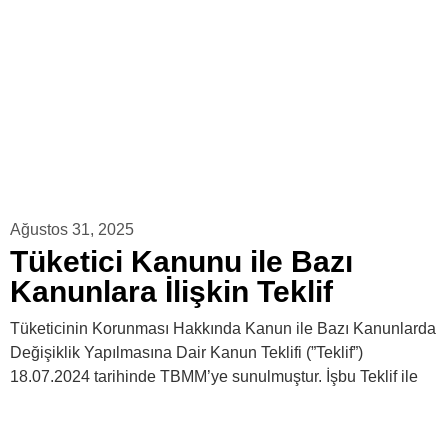
Ağustos 31, 2025
Tüketici Kanunu ile Bazı
Kanunlara İlişkin Teklif
Tüketicinin Korunması Hakkında Kanun ile Bazı Kanunlarda
Değişiklik Yapılmasına Dair Kanun Teklifi (”Teklif”)
18.07.2024 tarihinde TBMM’ye sunulmuştur. İşbu Teklif ile