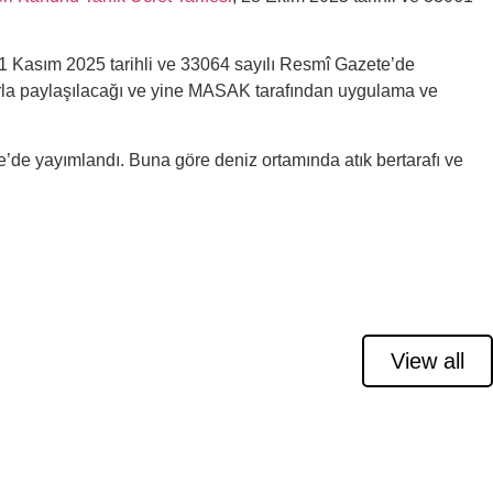
1 Kasım 2025 tarihli ve 33064 sayılı Resmî Gazete’de
larla paylaşılacağı ve yine MASAK tarafından uygulama ve
e’de yayımlandı. Buna göre deniz ortamında atık bertarafı ve
View all