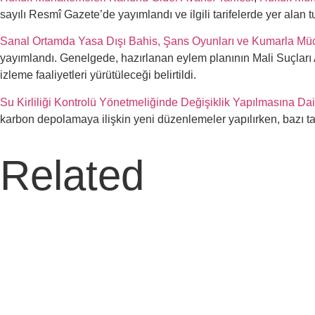
sayılı Resmî Gazete’de yayımlandı ve ilgili tarifelerde yer alan t
Sanal Ortamda Yasa Dışı Bahis, Şans Oyunları ve Kumarla Mü
yayımlandı. Genelgede, hazırlanan eylem planının Mali Suçları
izleme faaliyetleri yürütüleceği belirtildi.
Su Kirliliği Kontrolü Yönetmeliğinde Değişiklik Yapılmasına Da
karbon depolamaya ilişkin yeni düzenlemeler yapılırken, bazı t
Related