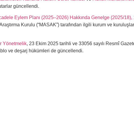
utarlar güncellendi.
cadele Eylem Planı (2025–2026) Hakkında Genelge (2025/18),
 Araştırma Kurulu (“MASAK”) tarafından ilgili kurum ve kuruluş
ir Yönetmelik
, 23 Ekim 2025 tarihli ve 33056 sayılı Resmî Gazet
ablo ve deşarj hükümleri de güncellendi.