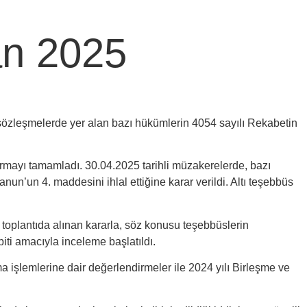
an 2025
sözleşmelerde yer alan bazı hükümlerin 4054 sayılı Rekabetin
rmayı tamamladı. 30.04.2025 tarihli müzakerelerde, bazı
nun’un 4. maddesini ihlal ettiğine karar verildi. Altı teşebbüs
 toplantıda alınan kararla, söz konusu teşebbüslerin
iti amacıyla inceleme başlatıldı.
a işlemlerine dair değerlendirmeler ile 2024 yılı Birleşme ve