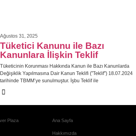
Ağustos 31, 2025
Tüketici Kanunu ile Bazı
Kanunlara İlişkin Teklif
Tüketicinin Korunması Hakkında Kanun ile Bazı Kanunlarda
Değişiklik Yapılmasına Dair Kanun Teklifi (”Teklif”) 18.07.2024
tarihinde TBMM’ye sunulmuştur. İşbu Teklif ile
ver Plaza
Ana Sayfa
Hakkımızda