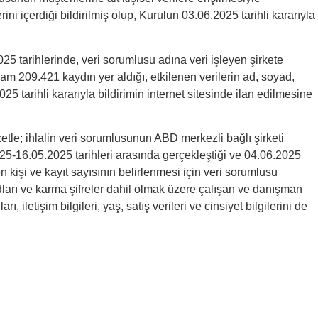
rini içerdiği bildirilmiş olup, Kurulun 03.06.2025 tarihli kararıyla
025 tarihlerinde, veri sorumlusu adına veri işleyen şirkete
plam 209.421 kaydın yer aldığı, etkilenen verilerin ad, soyad,
25 tarihli kararıyla bildirimin internet sitesinde ilan edilmesine
zetle; ihlalin veri sorumlusunun ABD merkezli bağlı şirketi
025-16.05.2025 tarihleri arasında gerçekleştiği ve 04.06.2025
nen kişi ve kayıt sayısının belirlenmesi için veri sorumlusu
ı adları ve karma şifreler dahil olmak üzere çalışan ve danışman
 iletişim bilgileri, yaş, satış verileri ve cinsiyet bilgilerini de