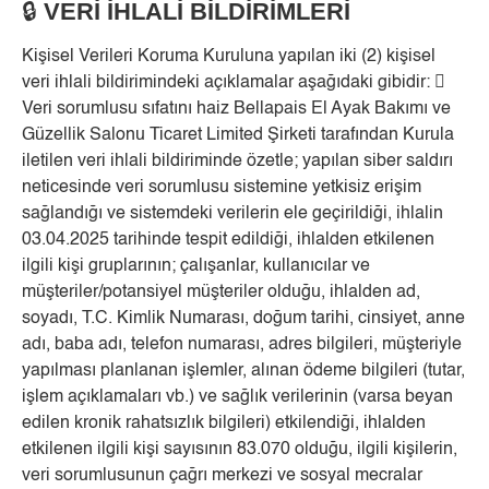
🔒
VERİ İHLALİ BİLDİRİMLERİ
Kişisel Verileri Koruma Kuruluna yapılan iki (2) kişisel
veri ihlali bildirimindeki açıklamalar aşağıdaki gibidir: 
Veri sorumlusu sıfatını haiz Bellapais El Ayak Bakımı ve
Güzellik Salonu Ticaret Limited Şirketi tarafından Kurula
iletilen veri ihlali bildiriminde özetle; yapılan siber saldırı
neticesinde veri sorumlusu sistemine yetkisiz erişim
sağlandığı ve sistemdeki verilerin ele geçirildiği, ihlalin
03.04.2025 tarihinde tespit edildiği, ihlalden etkilenen
ilgili kişi gruplarının; çalışanlar, kullanıcılar ve
müşteriler/potansiyel müşteriler olduğu, ihlalden ad,
soyadı, T.C. Kimlik Numarası, doğum tarihi, cinsiyet, anne
adı, baba adı, telefon numarası, adres bilgileri, müşteriyle
yapılması planlanan işlemler, alınan ödeme bilgileri (tutar,
işlem açıklamaları vb.) ve sağlık verilerinin (varsa beyan
edilen kronik rahatsızlık bilgileri) etkilendiği, ihlalden
etkilenen ilgili kişi sayısının 83.070 olduğu, ilgili kişilerin,
veri sorumlusunun çağrı merkezi ve sosyal mecralar