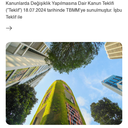
Kanunlarda Değişiklik Yapılmasına Dair Kanun Teklifi
(”Teklif”) 18.07.2024 tarihinde TBMM’ye sunulmuştur. İşbu
Teklif ile