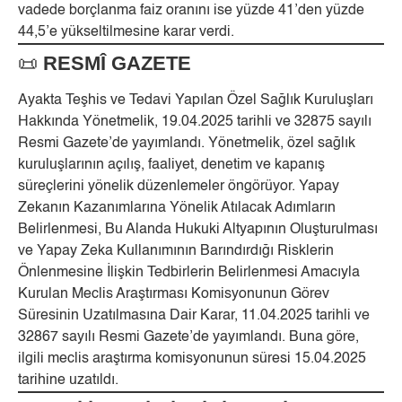
vadede borçlanma faiz oranını ise yüzde 41’den yüzde
44,5’e yükseltilmesine karar verdi.
📜
RESMÎ GAZETE
Ayakta Teşhis ve Tedavi Yapılan Özel Sağlık Kuruluşları
Hakkında Yönetmelik, 19.04.2025 tarihli ve 32875 sayılı
Resmi Gazete’de yayımlandı. Yönetmelik, özel sağlık
kuruluşlarının açılış, faaliyet, denetim ve kapanış
süreçlerini yönelik düzenlemeler öngörüyor. Yapay
Zekanın Kazanımlarına Yönelik Atılacak Adımların
Belirlenmesi, Bu Alanda Hukuki Altyapının Oluşturulması
ve Yapay Zeka Kullanımının Barındırdığı Risklerin
Önlenmesine İlişkin Tedbirlerin Belirlenmesi Amacıyla
Kurulan Meclis Araştırması Komisyonunun Görev
Süresinin Uzatılmasına Dair Karar, 11.04.2025 tarihli ve
32867 sayılı Resmi Gazete’de yayımlandı. Buna göre,
ilgili meclis araştırma komisyonunun süresi 15.04.2025
tarihine uzatıldı.