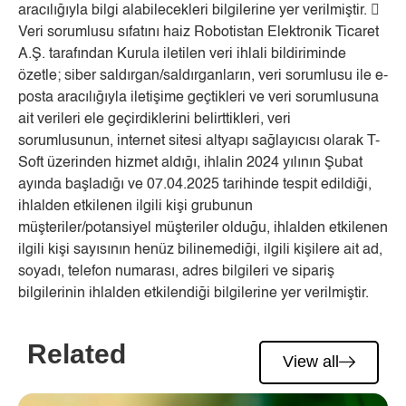
aracılığıyla bilgi alabilecekleri bilgilerine yer verilmiştir. 
Veri sorumlusu sıfatını haiz Robotistan Elektronik Ticaret
A.Ş. tarafından Kurula iletilen veri ihlali bildiriminde
özetle; siber saldırgan/saldırganların, veri sorumlusu ile e-
posta aracılığıyla iletişime geçtikleri ve veri sorumlusuna
ait verileri ele geçirdiklerini belirttikleri, veri
sorumlusunun, internet sitesi altyapı sağlayıcısı olarak T-
Soft üzerinden hizmet aldığı, ihlalin 2024 yılının Şubat
ayında başladığı ve 07.04.2025 tarihinde tespit edildiği,
ihlalden etkilenen ilgili kişi grubunun
müşteriler/potansiyel müşteriler olduğu, ihlalden etkilenen
ilgili kişi sayısının henüz bilinemediği, ilgili kişilere ait ad,
soyadı, telefon numarası, adres bilgileri ve sipariş
bilgilerinin ihlalden etkilendiği bilgilerine yer verilmiştir.
Related
View all